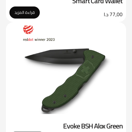
Smart Card Wallet
قراءة المزيد
77,00
د.ا
Evoke BSH Alox Green