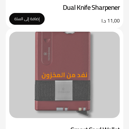
Dual Knife Sharpener
إضافة إلى السلة
11,00
د.ا
نفد من المخزون