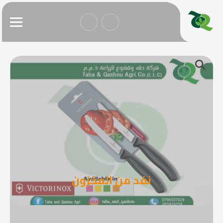
نفد من المخزون