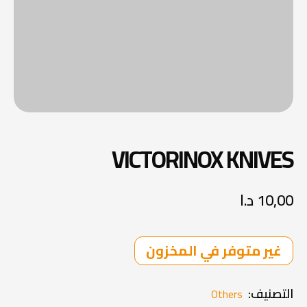
VICTORINOX KNIVES
10,00
د.ا
غير متوفر في المخزون
التصنيف:
Others