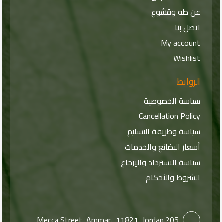
عن طه وقشوع
اتصل بنا
My account
Wishlist
الروابط
سياسة الخصوصية
Cancellation Policy
سياسة وطريقة التسليم
أسعار البضائع والخدمات
سياسة الاسترداد والإرجاع
الشروط والأحكام
205 Mecca Street, Amman, 11821, Jordan.