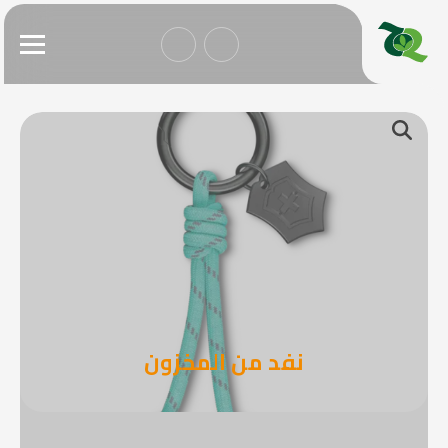
نفد من المخزون