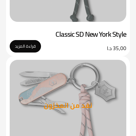
Classic SD New York Style
قراءة المزيد
35,00
د.ا
نفد من المخزون