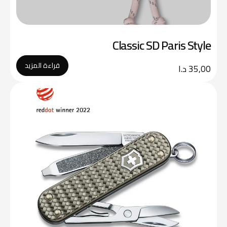
Classic SD Paris Style
قراءة المزيد
35,00
د.ا