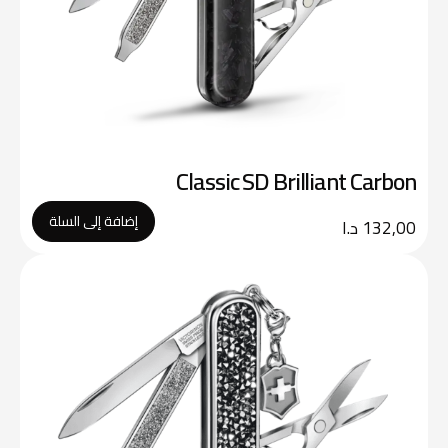
Classic SD Brilliant Carbon
إضافة إلى السلة
132,00
د.ا