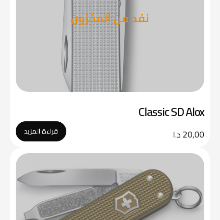
نفد من المخزون
Classic SD Alox
قراءة المزيد
20,00
د.ا