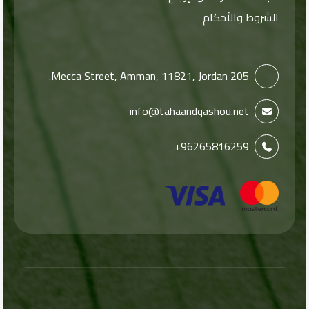
الشروط والأحكام
205 Mecca Street, Amman, 11821, Jordan.
info@tahaandqashou.net
+96265816259