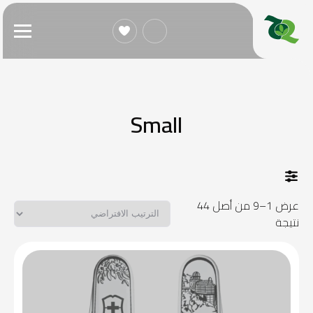
Small
عرض 1–9 من أصل 44
نتيجة